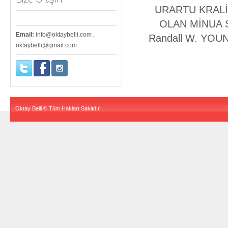
URARTU KRALİ
OLAN MİNUA S
Email:
info@oktaybelli.com ,
Randall W. YOUNK
oktaybelli@gmail.com
Oktay Belli © Tüm Hakları Saklıdır.