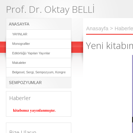
Prof. Dr. Oktay BELLİ
ANASAYFA
Anasayfa
> Haberle
YAYINLAR
Yeni kitabı
Monografiler
Editörlüğü Yapılan Yayınlar
Makaleler
Belgesel, Sergi, Sempozyum, Kongre
SEMPOZYUMLAR
Haberler
Yeni kitabımız yayınlanmıştır.
Bize Ulaşın